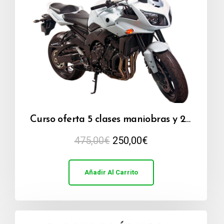
Curso oferta 5 clases maniobras y 2 clases circulación
475,00
€
250,00
€
Añadir Al Carrito