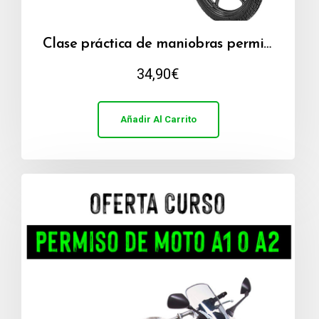
Clase práctica de maniobras permiso A1 (30 min)
34,90
€
Añadir Al Carrito