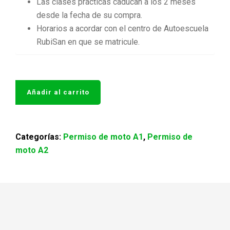
Las clases prácticas caducan a los 2 meses
desde la fecha de su compra.
Horarios a acordar con el centro de Autoescuela
RubiSan en que se matricule.
Añadir al carrito
Categorías:
Permiso de moto A1
,
Permiso de
moto A2